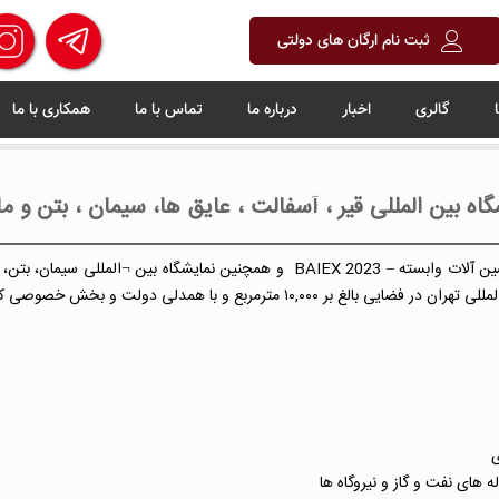
ثبت نام ارگان های دولتی
گالری
اخبار
درباره ما
تماس با ما
همکاری با ما
ه بین المللی قیر ، آسفالت ، عایق ها، سیمان ، بتن و م
ا
م)
تومری
نفت و گاز و نیروگاه ها