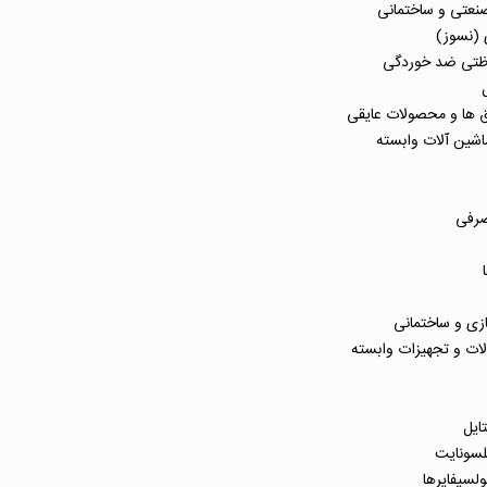
عتی و ساختمانی
 (نسوز)
حفاظتی ضد خوردگی
محصولات عایقی
ات وابسته
قطعات مصرفی
ت
کن ها
ساختمانی
 تجهیزات وابسته
ئوتکستایل
لسونایت
ایرها