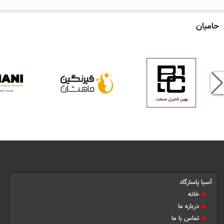
حامیان
آسیا پاسارگاد
خانه
درباره ما
تماس با ما