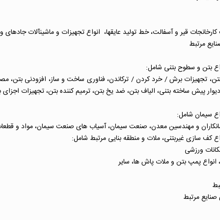
انجات قیر و آسفالت، خط تولید عایق­ها، انواع تجهیزات و ماشین­آلات جاده­ای و
نایع مرتبط
 تجهیزات برش / خرد کردن / ترکاندن، فناوری ساخت و ساز، افزودنی بتن، مصالح 
، دیوار پیش ساخته بتنی، الیاف بتن، ضد یخ بتن، ترمیم کننده بتن، تجهیزات اجزا
 پیمانکاران و مهندسین معدن، صنعت سیمان، آسیاب های صنعت سیمان، مواد و قطعا
کانات ورزشی
نواع پمپ بتن و ملات پاش ها، سایر
بط