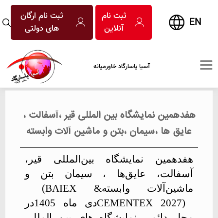
ثبت نام
ثبت نام ارگان
EN
آنلاین
های دولتی
آسیا پاسارگاد خاورمیانه
هفدهمین نمایشگاه بین المللی قیر ،آسفالت ،
عایق ها ،سیمان ،بتن و ماشین آلات وابسته
هفدهمین نمایشگاه بین‌المللی قیر،
آسفالت، عایق‌ها ، سیمان بتن و
ماشین‌آلات وابسته
(BAIEX &
CEMENTEX 2027)
دی ماه 1405در
محل دائمی نمایشگاه های بین المللی