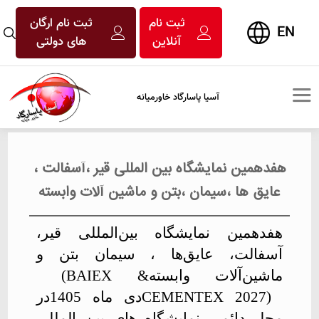
ثبت نام
ثبت نام ارگان
EN
آنلاین
های دولتی
آسیا پاسارگاد خاورمیانه
هفدهمین نمایشگاه بین المللی قیر ،آسفالت ،
عایق ها ،سیمان ،بتن و ماشین آلات وابسته
هفدهمین نمایشگاه بین‌المللی قیر،
آسفالت، عایق‌ها ، سیمان بتن و
ماشین‌آلات وابسته
(BAIEX &
CEMENTEX 2027)
دی ماه 1405در
محل دائمی نمایشگاه های بین المللی