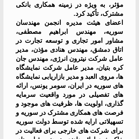
مؤثر، به ویژه در زمینه همکاری بانکی
مشترک، تأکید کرد
.
اعضای هیئت مدیره انجمن مهندسان
سوریه، مهندس ابراهیم مصطفی،
مشاور امور تجاری و توسعه تجارت در
اتاق دمشق، مهندس هنادی مؤذن، مدیر
عامل شرکت نیترون انرژی، مهندس جان
کره بتيان، مدیر عامل شرکت نمایشگاه
ها، مروى العبد و مدیر بازاریابی نمایشگاه
های سوریه در ایران، سومر یونس، ارائه
های تفصیلی در مورد واقعیت سرمایه
گذاری، اولویت ها، ظرفیت های موجود و
فرصت های همکاری مشترک در سوریه و
تسهیلاتی ارايه شده توسط دولت سوریه
برای شرکت های خارجی برای فعالیت در