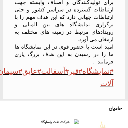
برای تولیدکنندگان و اصناف وابسته جهت
ارتباطات گسترده در سراسر کشور و حتی
ارتباطات جهانی دارد که این هدف مهم را با
برگزاری نمایشگاه های بین المللی و
رویدادهای مرتبط در زمینه های مختلف به
ارمغان می آورد.
امید است با حضور قوی در این نمایشگاه ها
ما را در رسیدن به این هدف بزرگ یاری
فرمایید .
#نمایشگاه#قیر#آسفالت#عایق#سیمان#
آلات
حامیان