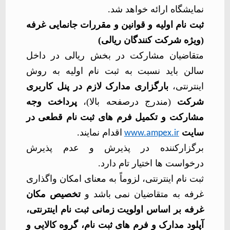
نمایشگاه ارائه خواهد شد
.
ثبت نام اولیه و قوانین و مقررات جانمایی غرفه
(ویژه شرکت کنندگان ریالی)
متقاضیان مشارکت در بخش ریالی در داخل
سالن باید نسبت به ثبت نام اولیه به روش
اینترنتی،
بارگزاری مدارک لازم در پنل کاربری
شرکت
(مندرج درصفحه بالا)،
پرداخت وجه
مشارکت و
تکمیل فرم های ثبت نام قطعی
در
سایت
اقدام نمایند
.
www.ampex.ir
برگزارکننده در پذیرش و عدم پذیرش
درخواست ها اختیار تام دارد.
ثبت نام اینترنتی، لزوماً به معنای امکان واگذاری
غرفه به متقاضیان نمی باشد و
تخصیص مکان
غرفه بر اساس اولویت زمانی ثبت نام اینترنتی،
آپلود مدارک و فرم های ثبت نام، گروه کالایی و