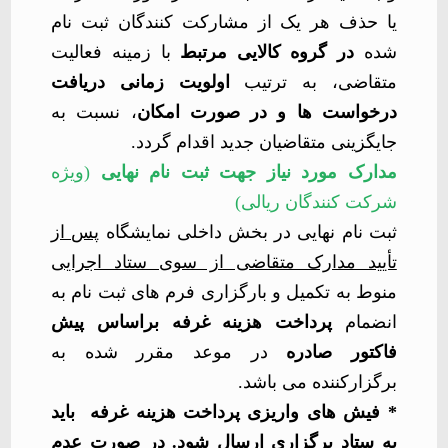
یا حذف هر یک از مشارکت کنندگان ثبت نام
شده
در گروه کالایی مرتبط
با زمینه فعالیت
متقاضی، به ترتیب
اولویت زمانی دریافت
درخواست ها و در صورت امکان
، نسبت به
جایگزینی متقاضیان جدید اقدام گردد.
مدارک مورد نیاز جهت ثبت نام نهایی
(ویژه
شرکت کنندگان ریالی)
ثبت نام نهایی در بخش داخلی نمایشگاه
پس از
تأیید مدارک متقاضی از سوی ستاد اجرایی
منوط به تکمیل و بارگزاری فرم های ثبت نام به
انضمام
پرداخت هزینه غرفه براساس پیش
فاکتور صادره
در موعد مقرر شده به
برگزارکننده می باشد.
* فیش های واریزی پرداخت هزینه غرفه باید
به ستاد برگزاری ارسال شود.
در صورت عدم