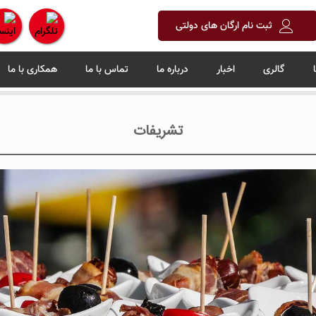
ثبت نام ارگان های دولتی
گالری
اخبار
درباره ما
تماس با ما
همکاری با ما
تشریفات