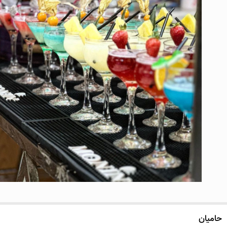
حامیان