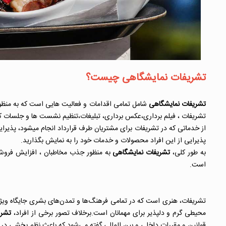
ت
شریفات نمایشگاهی چیست؟
تشریفات نمایشگاهی
شامل تمامی اقدامات و فعالیت هایی است که به منظور
تشریفات ، فیلم برداری،عکس برداری، تبلیغات،تنظیم نشست ها و جلسات کا
از خدماتی که در تشریفات برای مشتریان طرف قرارداد انجام میشود، پذیرایی
پذیرایی از این افراد محصولات و خدمات خود را به نمایش بگذارید.
به طور کلی،
تشریفات نمایشگاهی
به منظور جذب مخاطبان ، افزایش فروش،
است.
تشریفات، هنری است که در تمامی فرهنگ‌ها و تمدن‌های بشری جایگاه ویژ
محیطی گرم و دلپذیر برای مهمانان است.برخلاف تصور برخی از افراد،
تشری
قوانین و مقررات داخلی و بین المللی گفته می‌شود که باعث نظم بخشی در ر