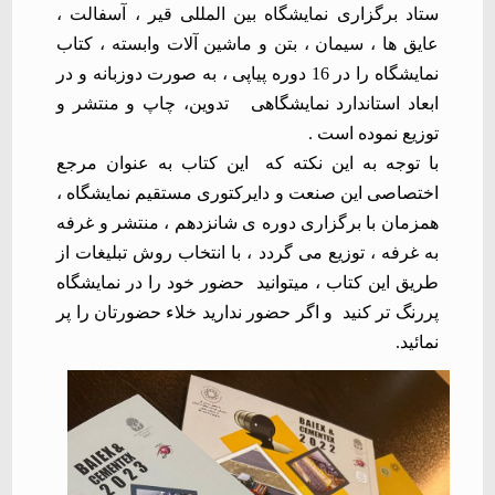
ستاد برگزاری
نمایشگاه بین المللی قیر ، آسفالت ،
عایق ها ، سیمان ، بتن و ماشین آلات وابسته
، کتاب
نمایشگاه را در 16 دوره پیاپی ، به صورت دوزبانه و در
ابعاد استاندارد نمایشگاهی
تدوین، چاپ و منتشر و
توزیع نموده است .
با توجه به این نکته که
این کتاب به عنوان مرجع
اختصاصی این صنعت و دایرکتوری مستقیم نمایشگاه ،
همزمان با برگزاری دوره ی شانزدهم ،
منتشر و
غرفه
به غرفه ، توزیع می گردد ، با انتخاب روش تبلیغات از
طریق این کتاب ، میتوانید
حضور خود را در نمایشگاه
پررنگ تر کنید
و اگر حضور ندارید خلاء حضورتان را پر
نمائید.