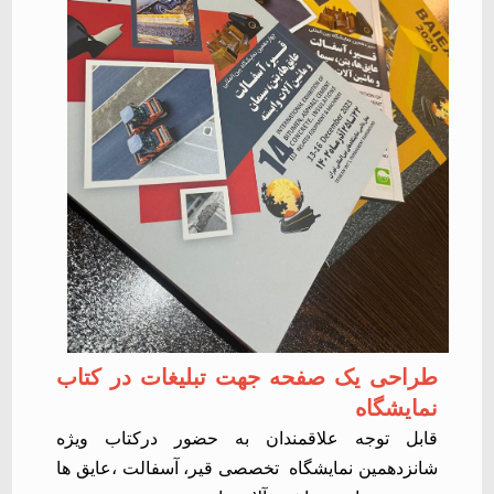
طراحی یک صفحه جهت تبلیغات در کتاب
نمایشگاه
قابل توجه علاقمندان به حضور درکتاب ویژه
شانزدهمین نمايشگاه
تخصصی قیر، آسفالت ،عایق ها