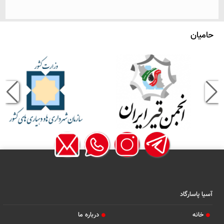
حامیان
آسیا پاسارگاد
خانه
درباره ما