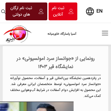
ثبت نام
ثبت نام ارگان
EN
آنلاین
های دولتی
آسیا پاسارگاد خاورمیانه
رونمایی از «جوانساز سرد امولسیونی» در
نمایشگاه قیر ۱۴۰۳
در پانزدهمین نمایشگاه بین‌المللی قیر و آسفالت، محصول نوآورانه
«جوانساز سرد امولسیونی» توسط متخصصان ایرانی معرفی شد.
این محصول به افزایش دوام آسفالت در شرایط آب‌وهوایی مختلف
کمک می‌کند. ​