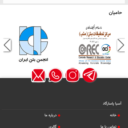
حامیان
آسیا پاسارگاد
خانه
درباره ما
تماس با ما
گالری