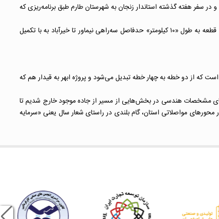
و در سفر هفته گذشته استاندار زنجان به شهرستان طارم طبق برنامه‌ریزی که
قزوینیان، همچنین به پروژه احداث باند دوم سه‌راهی سلطانیه_ ابهر -تاکستان اشاره کرد و بیان داشت: این پروژه در قطعات مختلف کار شده است و امسال قطعه به طول «۱۰ کیلومتر» حدفاصل سه‌راهی نیماور تا خیرآباد به با تکمیل
ست که از دو خطه به چهار خطه تبدیل می‌شود و پروژه ابهر به قیدار هم که
تقای مشخصات هندسی در بخش‌هایی از مسیر از جاده موجود خارج شدیم تا
در محورهای مواصلاتی استان، گام بلندی در راستای شعار سال یعنی «سرمایه