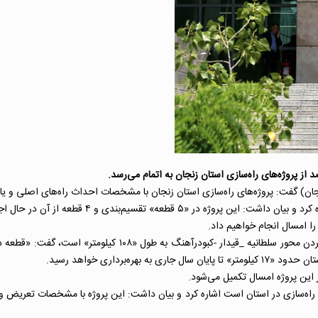
(زنجان) گفت: پروژه‌های راه‌سازی استان زنجان با مشخصات احداث راه‌های اصلی و
وی به پروژه احداث محور چهار خطه محور سلطانیه _قی
ز این پروژه امسال تکمیل می‌شود.