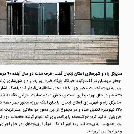
مدیرکل راه و شهرسازی استان زنجان گفت: ظرف مدت دو سال آینده ۹۰ درصد از پروژه‌های راه‌سازی استان زنجان به اتمام می‌رسد.
جعفر قزوینیان در گفت‌وگو با خبرنگار پایگاه خبری وزارت راه و شهرسازی 
«۳» هم در حال بهره برداری است و بخش عمده عملیات اجرایی «قطعه ۵» را امسال انجام خواهیم داد.
«۲۲ کیلومتر» تکمیل شده و در مجموع از این محور مواصلاتی استراتژیک استان حدود «۱۷ کیلومتر» تا پایان سال جاری به بهره‌برداری خواهد رسید.
قزوینیان تاکید کرد: خوشبختانه با برنامه‌ریزی که انجام گرفته «قطعات دو» ا
و بهره‌برداری می‌رسد.