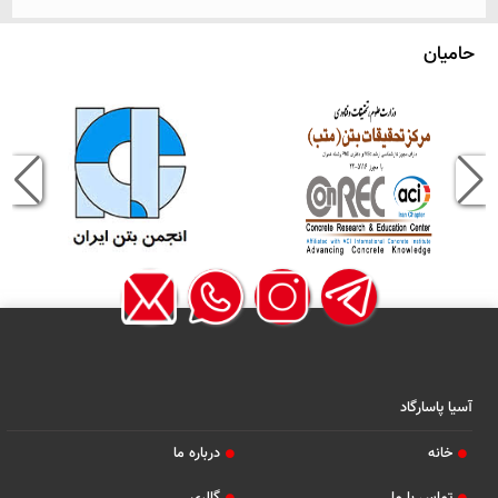
حامیان
آسیا پاسارگاد
خانه
درباره ما