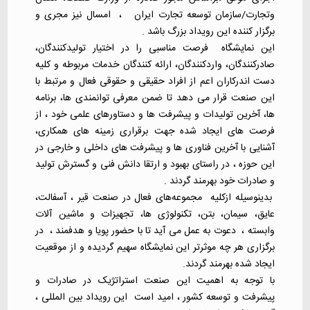
وتجارت/سازمان توسعه تجارت ایران ، امسال نیز مجری و
برگزار کننده این رویداد بزرگ باشد .
این نمایشگاه فرصت مناسبی را در اختیار تولیدکنندگان،
صادرکنندگان، واردکنندگان، ارائه کنندگان خدمات مربوطه و کلیه
دست اندرکاران اعم از افراد حقیقی و حقوقی فعال و مرتبط با
این صنعت قرار می دهد تا ضمن معرفی توانمندی ها، برنامه
ها، آخرین تولیدات و پیشرفت ها و دستاورهای علمی خود ، از
فرصت های ایجاد شده جهت برقراری زمینه های همکاری،
آشنایی با آخرین فناوری ها و پیشرفت های داخلی و خارجی در
این حوزه ، در راستای بهبود و ارتقا دانش فنی و گسترش تولید
و صادرات خود بهرمند گردند .
بدینوسیله ازکلیه مجموعه‌های فعال در صنعت قیر ، آسفالت،
عایق، سیمان، بتن، تکنولوژی ها، تجهیزات و ماشین آلات
وابسته ، دعوت به عمل می آید تا با حضور پویا و هدفمند ، در
برگزاری هر چه موثرتر این نمایشگاه سهیم گردیده و از موقعیت
ایجاد شده بهرمند گردند.
با توجه به اهمیت این صنعت استراتژیک در صادرات و
پیشرفت و توسعه کشور ، امید است این رویداد بین المللی ،