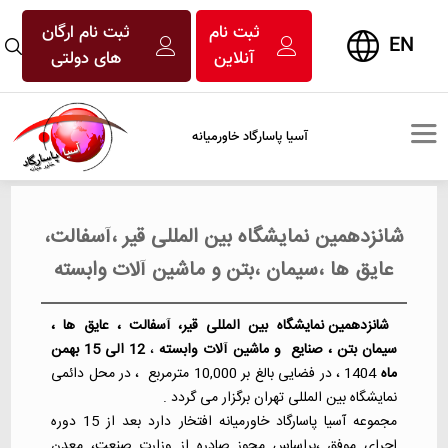
ثبت نام
ثبت نام ارگان
EN
آنلاین
های دولتی
آسیا پاسارگاد خاورمیانه
شانزدهمین نمایشگاه بین المللی قیر ،آسفالت،
عایق ها ،سیمان ،بتن و ماشین آلات وابسته
شانزدهمین نمایشگاه بین المللی قیر، آسفالت ، عایق ها ،
سیمان بتن ، صنایع
و ماشین آلات وابسته
،
12 الی 15 بهمن
ماه
1404 ، در فضایی بالغ بر 10,000 مترمربع ، در محل دائمی
نمایشگاه بین المللی تهران برگزار می گردد .
مجموعه آسیا پاسارگاد خاورمیانه افتخار دارد بعد از 15 دوره
اجرای موفق ،براساس مجوز صادره از وزارت صنعت، معدن