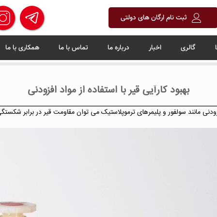
ثبت نام ارگان های دولتی
گالری
اخبار
درباره ما
تماس با ما
همکاری با ما
بهبود کارآیی قیر با استفاده از مواد افزودنی
فزودنی مانند سولفور و پلیمرهای ترموپلاستیک می توان مقاومت قیر در برابر شکستگی