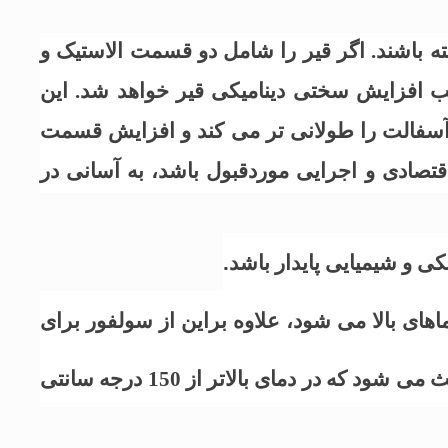
ته باشند. اگر قیر را شامل دو قسمت الاستیک و
ب افزایش سختی دینامیکی قیر خواهد شد. این
آسفالت را طولانی تر می کند و افزایش قسمت
قتصادی و اجرایی موردقبول باشد، به آسانی در
ی و شیمیایی پایدار باشد
.
باعث بهبود کارآیی قیر در دماهای بالا می شود، علاوه براین از سولفور برای
ارتباط بین قیر و افزودنی های پلیمری استفاده می شود. استفاده از سولفور به عنوان افزودنی قیر باعث می شود که در دمای بالاتر از 150 درجه سانتی