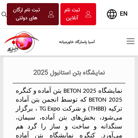
ثبت نام
ثبت نام ارگان
EN
آنلاین
های دولتی
آسیا پاسارگاد خاورمیانه
نمایشگاه بتن استانبول 2025
نمایشگاه
بتن آماده و کنگره
BETON 2025
که توسط انجمن بتن آماده
BETON 2025
ترکیه (
) و شرکت
، برگزار
TG
Expo
THBB
می‌شود، بخش‌های بتن آماده، سیمان،
سنگدانه و ساخت و ساز را گرد هم
می‌آورد. کنگره نمایشگاه بتن آماده