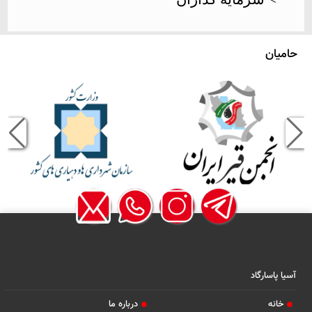
حامیان
آسیا پاسارگاد
خانه
درباره ما