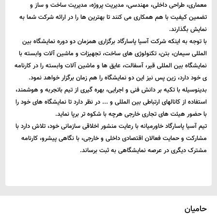
معماری، طراحی داخلی، مهندسی، مدیریت پروژه، مدیریت ساخت و ساز و
تضمین کیفیت با هم همکاری می کنند تا بهترین ها را در ارائه شرکت شما به
نمایش بگذارند.
با توجه به اینکه شرکت آسیا پاسارگاد برگزاری همزمان دو دوره نمایشگاه بین
المللی سیمان، بتن، تکنولوژی های ساخت، تجهیزات و ماشین آلات وابسته با
نمایشگاه بین المللی قیر، آسفالت، عایق ها و ماشین آلات وابسته را در کارنامه
ی خود دارد، زین پس نیز این دو نمایشگاه را هم زمان برگزار خواهد نمود.
بدینوسیله با تکیه بر دانش فنی و اجرایی، بهره ­گیری از تیم باتجربه و هوشمند،
استفاده از کانال­های ارتباطی بین ­المللی و ... در نظر دارد تا نمایشگاه های خود را
با حضور هیئت های تجاری خارجی هرچه با شکوه تر برپا نماید.
تیم آسیا پاسارگاد خاورمیانه با رعایت منشور اخلاقی سازمانی خود، تلاش دارد با
مشارکت و حمایت فعالان اقتصادی داخلی و خارجی، با نگاهی پیشرو، کارنامه
مشترک دیگری در عرصه نمایشگاهی به ثبت برساند.
حامیان