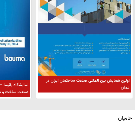
اولین همایش بین المللی صنعت ساختمان ایران در
نمایشگاه بائوما –
عمان
صنعت ساخت و س
حامیان