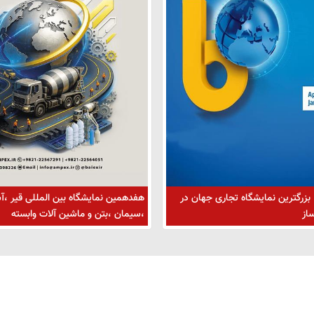
 بزرگترین نمایشگاه تجاری جهان در
هفدهمین نمایشگاه بین المللی قیر ،آ
از
،سیمان ،بتن و ماشین آلات وابسته