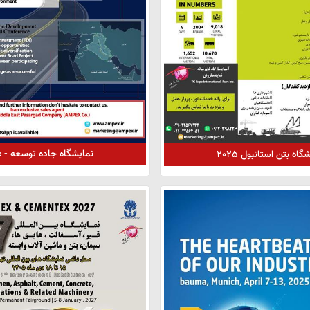
نمایشگاه جاده توسعه - ع
گاه بتن استانبول 2025