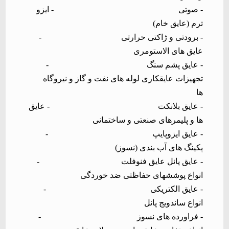
-
صوتی
- ایزو
ترم (عایق خام)
-
برودتی و ژاکتی حرارتی
-
عایق های الاستومری
-
عایق پشم سنگ
-
تجهیزات عایقکاری لوله های نفت و گاز و نیروگاه
ها
-
عایق بلانکت
- عایق
ها و پلیمرهای صنعتی و ساختمانی
-
عایق ایزوپایپ
-
پکینگ های آب بندی (نسوز)
-
عایق پانل عایق فنوفلت
-
انواع پوششهای حفاظتی ضد خوردگی
-
عایق الکتریکی
-
انواع ساندویج پانل
-
فراورده های نسوز
-