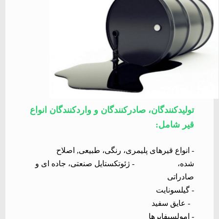
تولیدکنندگان، صادرکنندگان و واردکنندگان انواع
قیر شامل
:
-
انواع قیرهای پلیمری، رنگی، طبیعی, اصلاح
شده،
- ژئوتکستایل
صنعتی، جاده ای و
صادراتی
- گیلسونایت
-
عایق سفید
- امولسیفایرها