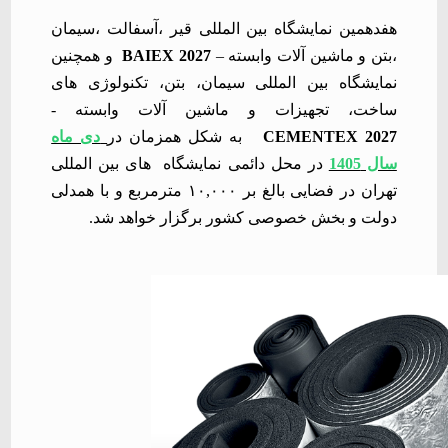
هفدهمین نمایشگاه بین المللی قیر ،آسفالت ،سیمان
،بتن و ماشین آلات وابسته
–
BAIEX 2027
و همچنین
نمایشگاه بین المللی سیمان، بتن، تکنولوژی
های
ساخت، تجهیزات و ماشین آلات وابسته
-
CEMENTEX 2027
به شکل همزمان در
دی ماه
سال 1405
در محل دائمی نمایشگاه
های بین المللی
تهران در فضایی بالغ بر
۱۰,۰۰۰
مترمربع و با همدلی
دولت و بخش خصوصی کشور برگزار خواهد شد
.