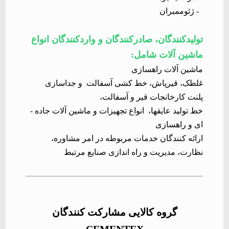
-
ژئوممبران
تولیدکنندگان، صادرکنندگان و واردکنندگان انواع
ماشین آلات شامل
:
ماشین­ آلات راهسازی
غلطک، قیرپاش، خط کشی آسفالت
و جداسازی
پلنت کارخانجات قیر و آسفالت،
خط تولید عایق­ها،
انواع تجهیزات و ماشین ­آلات جاده ­
ای و راهسازی
ارائه کنندگان خدمات مربوطه در امر مشاوره،
نظارت، مدیریت و راه اندازی صنایع مرتبط
گروه کالایی مشارکت کنندگان