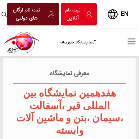
ثبت نام
ثبت نام ارگان
EN
آنلاین
های دولتی
آسیا پاسارگاد خاورمیانه
معرفی نمایشگاه
هفدهمین نمایشگاه بین
المللی قیر ،آسفالت
،سیمان ،بتن و ماشین آلات
وابسته